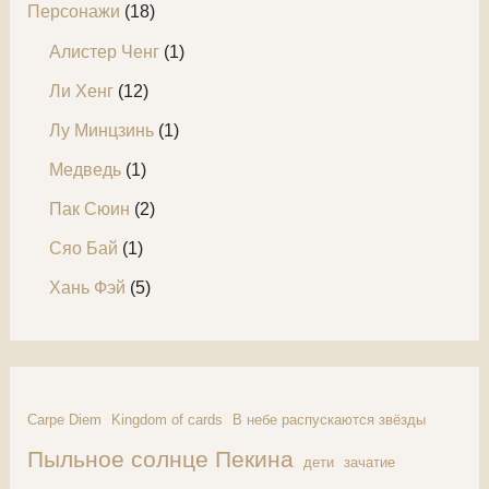
Персонажи
(18)
Алистер Ченг
(1)
Ли Хенг
(12)
Лу Минцзинь
(1)
Медведь
(1)
Пак Сюин
(2)
Сяо Бай
(1)
Хань Фэй
(5)
Carpe Diem
Kingdom of cards
В небе распускаются звёзды
Пыльное солнце Пекина
дети
зачатие