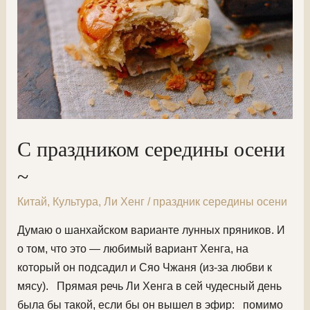
С праздником середины осени
~
Китай
,
Культура
,
Ли Хенг
/
праздник середины осени
Думаю о шанхайском варианте лунных пряников. И
о том, что это — любимый вариант Хенга, на
который он подсадил и Сяо Чжаня (из-за любви к
мясу). Прямая речь Ли Хенга в сей чудесный день
была бы такой, если бы он вышел в эфир: помимо