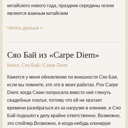
китайского нового года, праздник середины осени
является важным китайским
С
Читать дальше »
праздником
середины
осени
Сяо Бай из «Carpe Diem»
~
Книги
,
Сяо Бай
/
Carpe Diem
Кажется у меня обновление по внешности Сяо Бая,
если вы помните, кто это в моих работах. Pov Carpe
Diem: когда Сюин попросила вместо неё глянуть
свадебные платья, потому что ей не хватает
времени разобраться из-за нагрузки в клинике, и Сяо
Бай подошёл к делу крайне ответственно. Возможно,
это спойлер.Возможно, я когда-нибудь клонирую