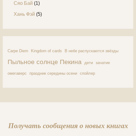
Сяо Бай
(1)
Хань Фэй
(5)
Carpe Diem
Kingdom of cards
В небе распускаются звёзды
Пыльное солнце Пекина
дети
зачатие
омегаверс
праздник середины осени
спойлер
Получать сообщения о новых книгах