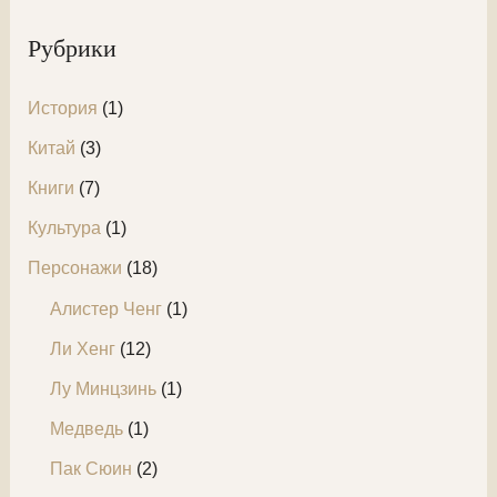
к
Рубрики
:
История
(1)
Китай
(3)
Книги
(7)
Культура
(1)
Персонажи
(18)
Алистер Ченг
(1)
Ли Хенг
(12)
Лу Минцзинь
(1)
Медведь
(1)
Пак Сюин
(2)